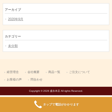
アーカイブ
2020年9月
カテゴリー
未分類
経営理念
会社概要
商品一覧
ご注文について
お客様の声
問合わせ
Copyright © 2026 盛永本店 All rights Reserved.
タップで電話がかかります