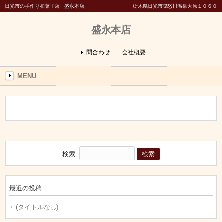
日光市の手作り和菓子店 盛永本店
栃木県日光市鬼怒川温泉大原１０６０
盛永本店
問合わせ
会社概要
MENU
検索:
最近の投稿
(タイトルなし)